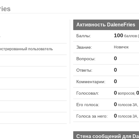
ies
Активность DaleneFries
100
Баллы:
баллов (
т
Звание:
Новичок
истрированный пользователь
0
Вопросы:
0
Ответы:
0
Комментарии:
0
Голосовал:
вопросов,
0
Его голоса:
голосов ЗА,
0
Голоса за него:
голосов ЗА,
Стена сообщений для Dal