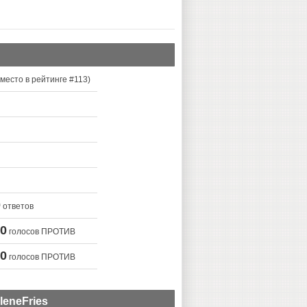
место в рейтинге #
113
)
0
ответов
0
голосов ПРОТИВ
0
голосов ПРОТИВ
eneFries