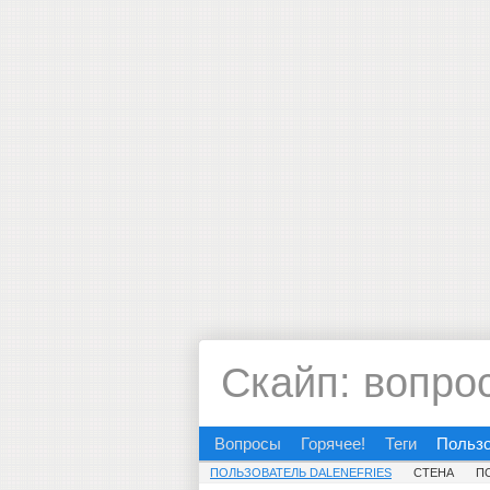
Скайп: вопро
Вопросы
Горячее!
Теги
Польз
ПОЛЬЗОВАТЕЛЬ DALENEFRIES
СТЕНА
П