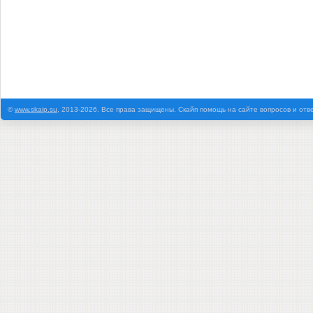
©
www.skaip.su
, 2013-2026. Все права защищены. Скайп помощь на сайте вопросов и отв