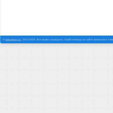
©
www.skaip.su
, 2013-2026. Все права защищены. Скайп помощь на сайте вопросов и отв