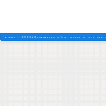
©
www.skaip.su
, 2013-2026. Все права защищены. Скайп помощь на сайте вопросов и отв