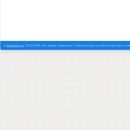
©
www.skaip.su
, 2013-2026. Все права защищены. Скайп помощь на сайте вопросов и отв