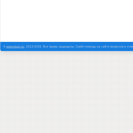
©
www.skaip.su
, 2013-2026. Все права защищены. Скайп помощь на сайте вопросов и отв