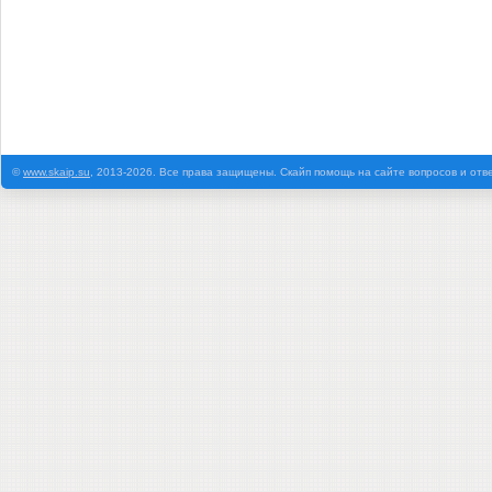
©
www.skaip.su
, 2013-2026. Все права защищены. Скайп помощь на сайте вопросов и отв