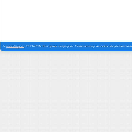
©
www.skaip.su
, 2013-2026. Все права защищены. Скайп помощь на сайте вопросов и отв