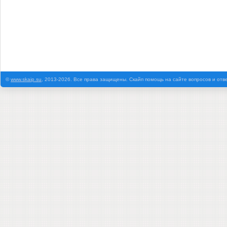
©
www.skaip.su
, 2013-2026. Все права защищены. Скайп помощь на сайте вопросов и отв