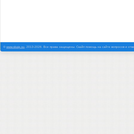
©
www.skaip.su
, 2013-2026. Все права защищены. Скайп помощь на сайте вопросов и отв