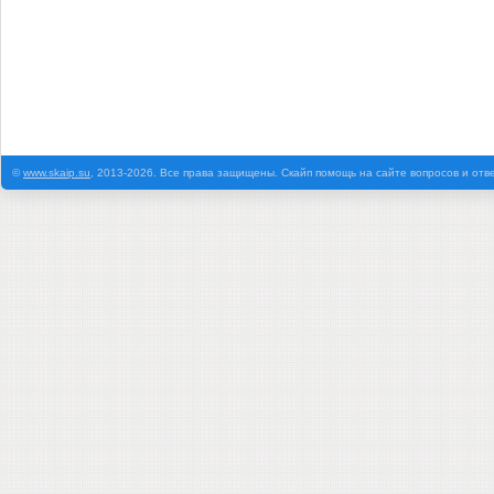
©
www.skaip.su
, 2013-2026. Все права защищены. Скайп помощь на сайте вопросов и отв