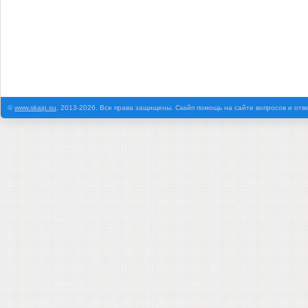
©
www.skaip.su
, 2013-2026. Все права защищены. Скайп помощь на сайте вопросов и отв