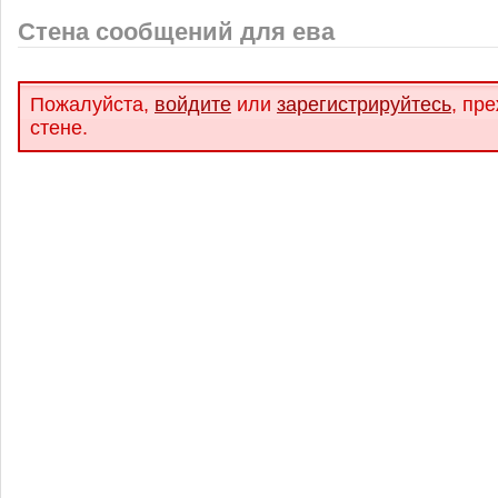
Стена сообщений для ева
Пожалуйста,
войдите
или
зарегистрируйтесь
, пр
стене.