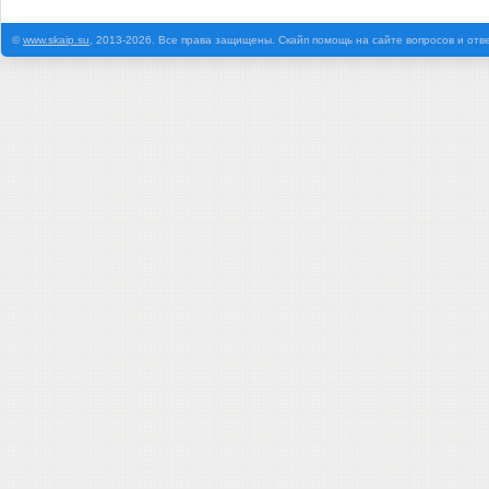
©
www.skaip.su
, 2013-2026. Все права защищены. Скайп помощь на сайте вопросов и отв