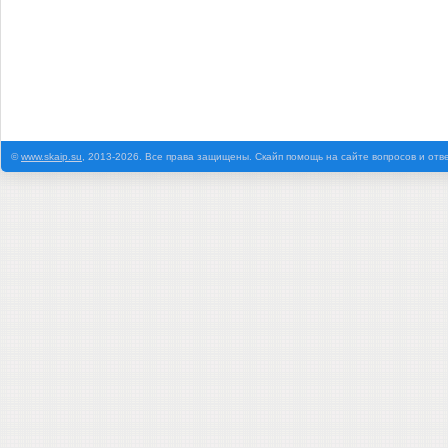
©
www.skaip.su
, 2013-2026. Все права защищены. Скайп помощь на сайте вопросов и отв