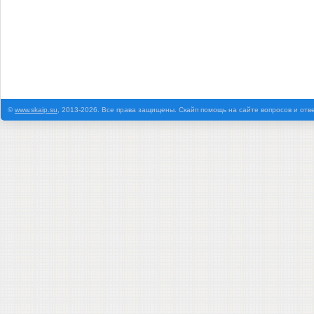
©
www.skaip.su
, 2013-2026. Все права защищены. Скайп помощь на сайте вопросов и отв