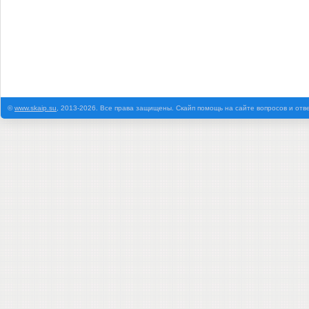
©
www.skaip.su
, 2013-2026. Все права защищены. Скайп помощь на сайте вопросов и отв