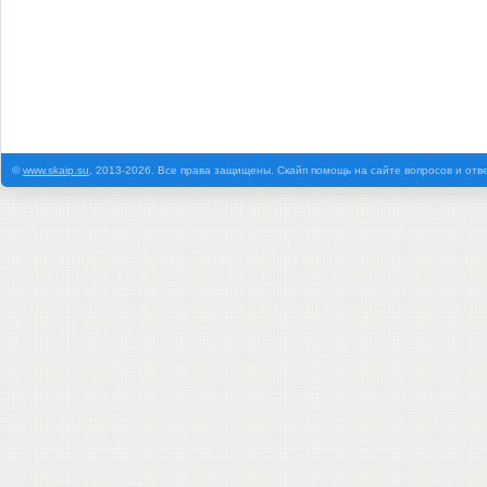
©
www.skaip.su
, 2013-2026. Все права защищены. Скайп помощь на сайте вопросов и отв