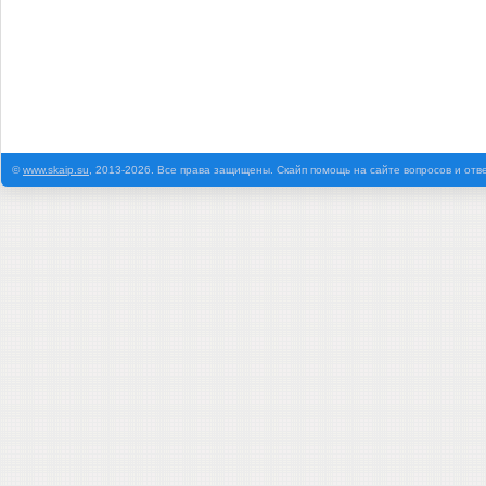
©
www.skaip.su
, 2013-2026. Все права защищены. Скайп помощь на сайте вопросов и отв