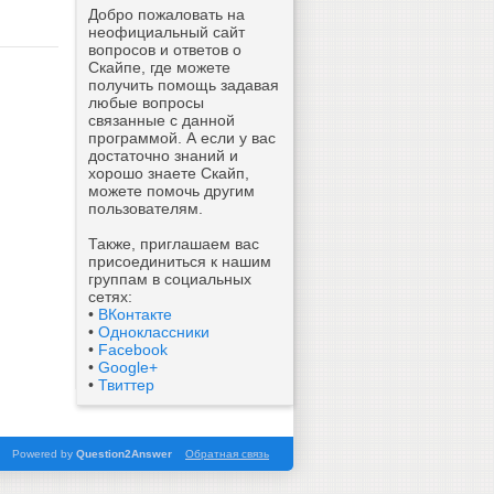
Добро пожаловать на
неофициальный сайт
вопросов и ответов о
Скайпе, где можете
получить помощь задавая
любые вопросы
связанные с данной
программой. А если у вас
достаточно знаний и
хорошо знаете Скайп,
можете помочь другим
пользователям.
Также, приглашаем вас
присоединиться к нашим
группам в социальных
сетях:
•
ВКонтакте
•
Одноклассники
•
Facebook
•
Google+
•
Твиттер
Powered by
Question2Answer
Обратная связь