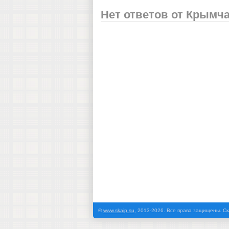
Нет ответов от Крымч
©
www.skaip.su
, 2013-2026. Все права защищены. Ск