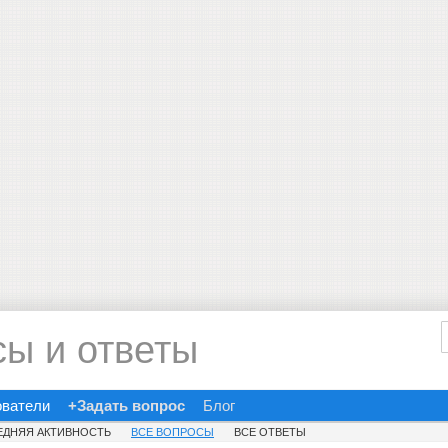
сы и ответы
ователи
+Задать вопрос
Блог
ЕДНЯЯ АКТИВНОСТЬ
ВСЕ ВОПРОСЫ
ВСЕ ОТВЕТЫ