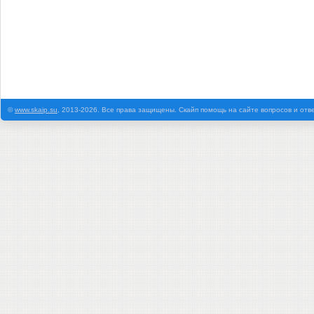
©
www.skaip.su
, 2013-2026. Все права защищены. Скайп помощь на сайте вопросов и отв