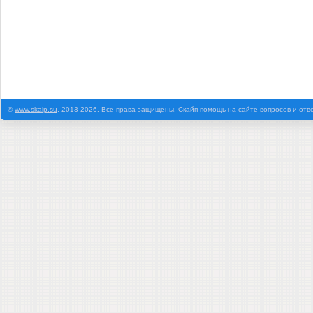
©
www.skaip.su
, 2013-2026. Все права защищены. Скайп помощь на сайте вопросов и отв