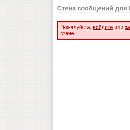
Стена сообщений для 
Пожалуйста,
войдите
или
з
стене.