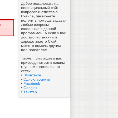
Добро пожаловать на
неофициальный сайт
вопросов и ответов о
Скайпе, где можете
получить помощь задавая
а
любые вопросы
связанные с данной
программой. А если у вас
достаточно знаний и
хорошо знаете Скайп,
можете помочь другим
пользователям.
Также, приглашаем вас
присоединиться к нашим
группам в социальных
сетях:
•
ВКонтакте
•
Одноклассники
•
Facebook
•
Google+
•
Твиттер