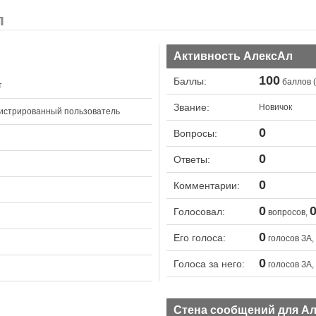
л
Активность АлексАл
100
Баллы:
баллов (
т
Звание:
Новичок
истрированный пользователь
0
Вопросы:
0
Ответы:
0
Комментарии:
0
Голосовал:
вопросов,
0
Его голоса:
голосов ЗА,
0
Голоса за него:
голосов ЗА,
Стена сообщений для А