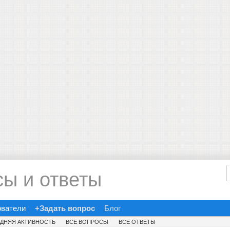
сы и ответы
ователи
+Задать вопрос
Блог
ДНЯЯ АКТИВНОСТЬ
ВСЕ ВОПРОСЫ
ВСЕ ОТВЕТЫ