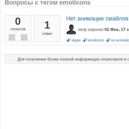
Вопросы с тегом emoticons
0
Нет анимации смайлов
1
голосов
петр
спросил
02 Фев, 17
в
ответ
skype
emoticons
no animati
Для получения более полной информации посмотрите в