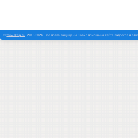
©
www.skaip.su
, 2013-2026. Все права защищены. Скайп помощь на сайте вопросов и отв