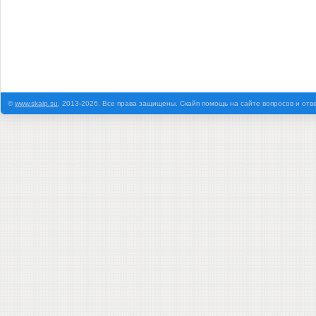
©
www.skaip.su
, 2013-2026. Все права защищены. Скайп помощь на сайте вопросов и отв