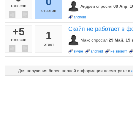
0
голосов
Андрей
спросил
09 Апр, 1
ответов
android
+5
Скайп не работает в ф
1
голосов
Макс
спросил
29 Май, 15
ответ
skype
android
не звонит
Для получения более полной информации посмотрите в