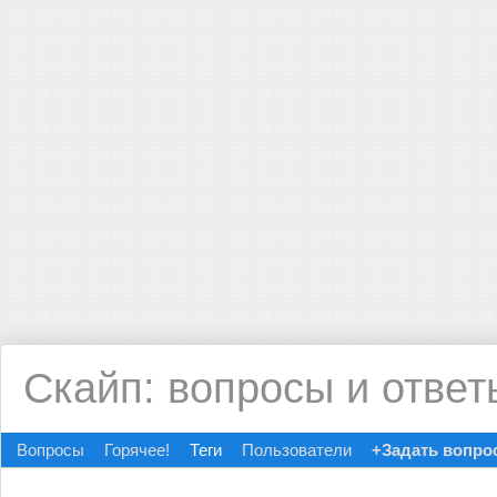
Скайп: вопросы и ответ
Вопросы
Горячее!
Теги
Пользователи
+Задать вопро