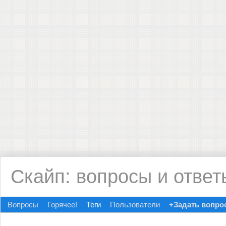
Скайп: вопросы и ответ
Вопросы
Горячее!
Теги
Пользователи
+Задать вопро