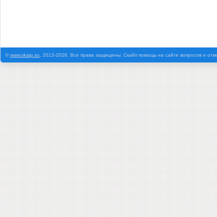
©
www.skaip.su
, 2013-2026. Все права защищены. Скайп помощь на сайте вопросов и отв