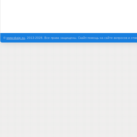
©
www.skaip.su
, 2013-2026. Все права защищены. Скайп помощь на сайте вопросов и отв