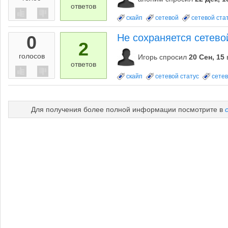
ответов
скайп
сетевой
сетевой ста
0
Не сохраняется сетево
2
голосов
Игорь
спросил
20 Сен, 15
ответов
скайп
сетевой статус
сете
Для получения более полной информации посмотрите в