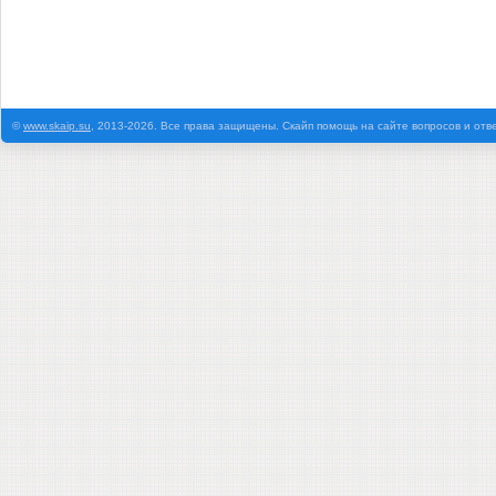
©
www.skaip.su
, 2013-2026. Все права защищены. Скайп помощь на сайте вопросов и отв