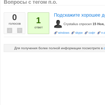
Вопросы с тегом п.о.
0
Подскажите хорошее до
1
голосов
Crystalius
спросил
15 Ноя,
ответ
windows
skype
софт
п.о
Для получения более полной информации посмотрите в