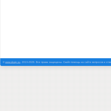
©
www.skaip.su
, 2013-2026. Все права защищены. Скайп помощь на сайте вопросов и отв