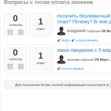
Вопросы с тегом оплата звонков
0
получить безлимитный
1
план? Почему? В чем 
голосов
ответ
ВЛАДИМИР
спросил
09 Ма
skype
оплата звонков
0
заказ ожидании с 5 ма
1
голосов
аноним
спросил
09 Март, 
ответ
оплата звонков
Для получения более полной информации посмотрите в