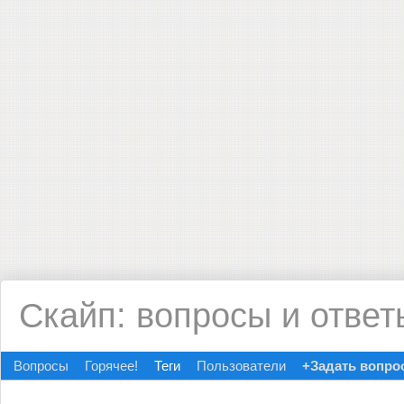
Скайп: вопросы и ответ
Вопросы
Горячее!
Теги
Пользователи
+Задать вопро