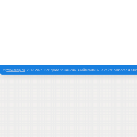
©
www.skaip.su
, 2013-2026. Все права защищены. Скайп помощь на сайте вопросов и отв