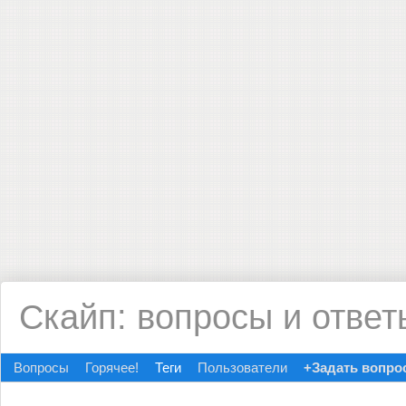
Скайп: вопросы и ответ
Вопросы
Горячее!
Теги
Пользователи
+Задать вопро