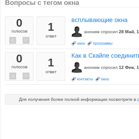
Вопросы с тегом окна
0
всплывающие окна
1
голосов
аноним
спросил
28 Май, 
ответ
окна
программы
0
Как в Скайпе соединит
1
голосов
аноним
спросил
12 Фев, 
ответ
контакты
окна
Для получения более полной информации посмотрите в