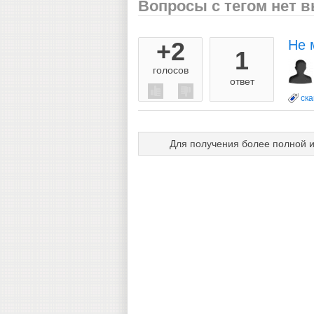
Вопросы с тегом нет 
+2
Не 
1
голосов
ответ
ск
Для получения более полной 