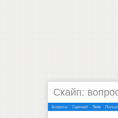
Скайп: вопро
Вопросы
Горячее!
Теги
Польз