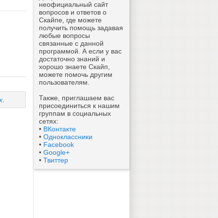
неофициальный сайт
вопросов и ответов о
Скайпе, где можете
получить помощь задавая
любые вопросы
связанные с данной
программой. А если у вас
достаточно знаний и
хорошо знаете Скайп,
можете помочь другим
пользователям.
Также, приглашаем вас
х
.
присоединиться к нашим
группам в социальных
сетях:
•
ВКонтакте
•
Одноклассники
•
Facebook
•
Google+
•
Твиттер