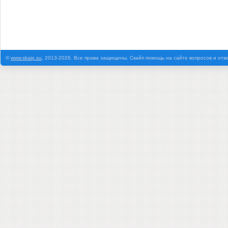
©
www.skaip.su
, 2013-2026. Все права защищены. Скайп помощь на сайте вопросов и отв