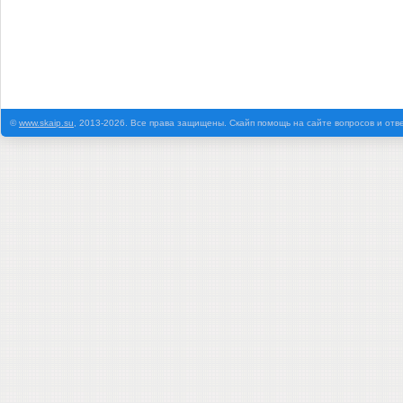
©
www.skaip.su
, 2013-2026. Все права защищены. Скайп помощь на сайте вопросов и отв