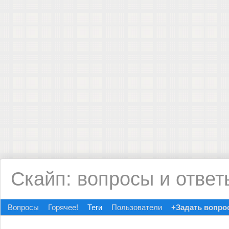
Скайп: вопросы и ответ
Вопросы
Горячее!
Теги
Пользователи
+Задать вопро