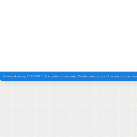
©
www.skaip.su
, 2013-2026. Все права защищены. Скайп помощь на сайте вопросов и отв