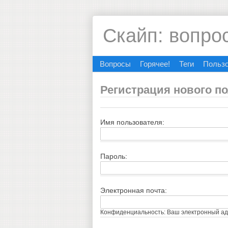
Скайп: вопро
Вопросы
Горячее!
Теги
Польз
Регистрация нового п
Имя пользователя:
Пароль:
Электронная почта:
Конфиденциальность: Ваш электронный адр