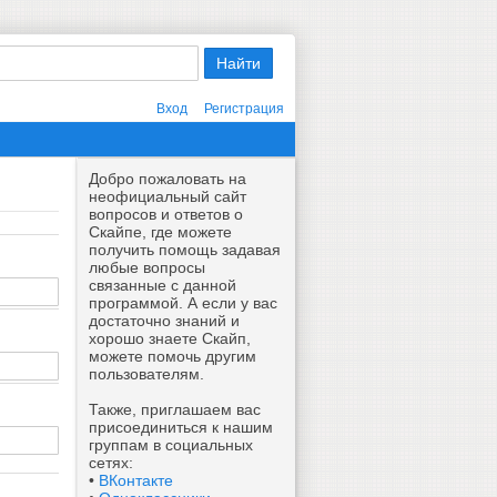
Вход
Регистрация
Добро пожаловать на
неофициальный сайт
вопросов и ответов о
Скайпе, где можете
получить помощь задавая
любые вопросы
связанные с данной
программой. А если у вас
достаточно знаний и
хорошо знаете Скайп,
можете помочь другим
пользователям.
Также, приглашаем вас
присоединиться к нашим
группам в социальных
сетях:
•
ВКонтакте