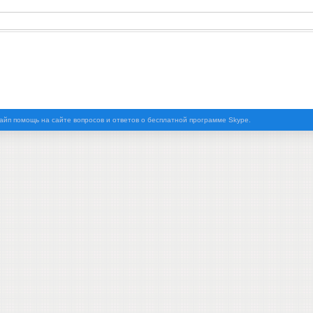
айп помощь на сайте вопросов и ответов о бесплатной программе Skype.