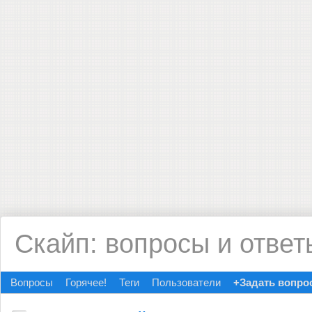
Скайп: вопросы и ответ
Вопросы
Горячее!
Теги
Пользователи
+Задать вопро