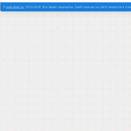
©
www.skaip.su
, 2013-2026. Все права защищены. Скайп помощь на сайте вопросов и отв