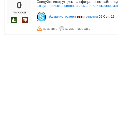
0
Следуйте инструкциям на официальном сайте по
аккаунт приостановлен, взломали или скомпроме
голосов
Администратор
ответил
05 Сен, 15
[Профи]