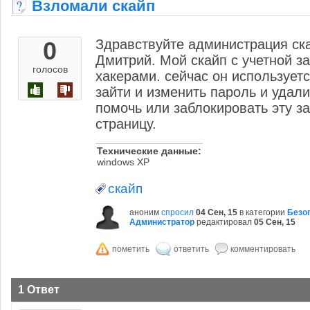
Взломали скайп
0
Здравствуйте администрация ск
Дмитрий. Мой скайп с учетной за
голосов
хакерами. сейчас он используетс
зайти и изменить пароль и удал
помочь или заблокировать эту за
страницу.
Технические данные:
windows XP
скайп
аноним
спросил
04 Сен, 15
в категории
Безо
Администратор
редактировал
05 Сен, 15
1 Ответ