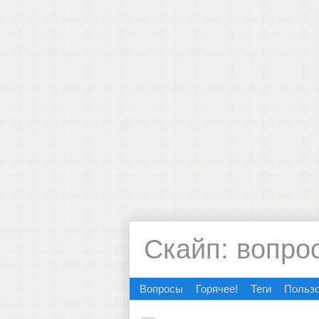
Скайп: вопро
Вопросы
Горячее!
Теги
Польз