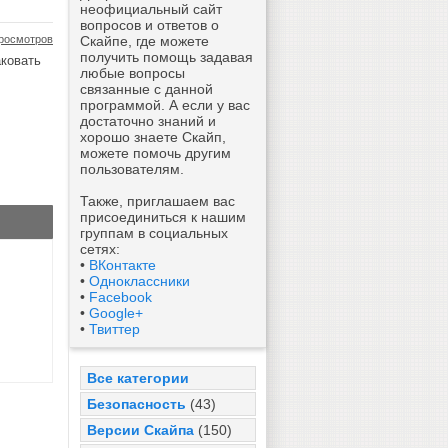
неофициальный сайт
вопросов и ответов о
росмотров
Скайпе, где можете
получить помощь задавая
аковать
любые вопросы
связанные с данной
программой. А если у вас
достаточно знаний и
хорошо знаете Скайп,
можете помочь другим
пользователям.
Также, приглашаем вас
присоединиться к нашим
группам в социальных
сетях:
•
ВКонтакте
•
Одноклассники
•
Facebook
•
Google+
•
Твиттер
Все категории
Безопасность
(43)
Версии Скайпа
(150)