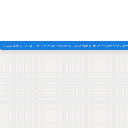
©
www.skaip.su
, 2013-2026. Все права защищены. Скайп помощь на сайте вопросов и отв