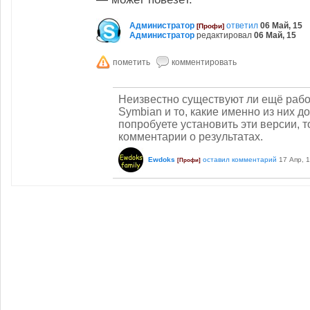
Администратор
ответил
06 Май, 15
[Профи]
Администратор
редактировал
06 Май, 15
Неизвестно существуют ли ещё рабо
Symbian и то, какие именно из них д
попробуете установить эти версии, т
комментарии о результатах.
Ewdoks
оставил комментарий
17 Апр, 
[Профи]