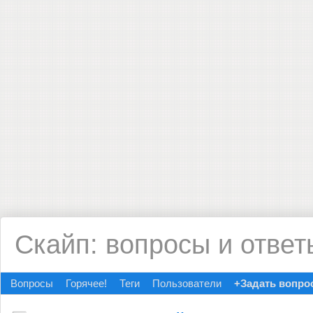
Скайп: вопросы и ответ
Вопросы
Горячее!
Теги
Пользователи
+Задать вопро