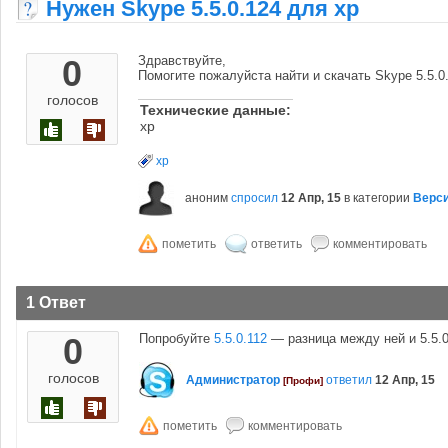
Нужен Skype 5.5.0.124 для xp
0
Здравствуйте,
Помогите пожалуйста найти и скачать Skype 5.5.0.
голосов
Технические данные:
xp
xp
аноним
спросил
12 Апр, 15
в категории
Верси
1 Ответ
0
Попробуйте
5.5.0.112
— разница между ней и 5.5.0
голосов
Администратор
ответил
12 Апр, 15
[Профи]