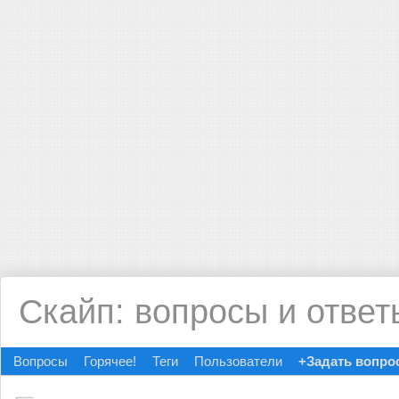
Скайп: вопросы и ответ
Вопросы
Горячее!
Теги
Пользователи
+Задать вопро