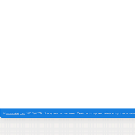
©
www.skaip.su
, 2013-2026. Все права защищены. Скайп помощь на сайте вопросов и отв