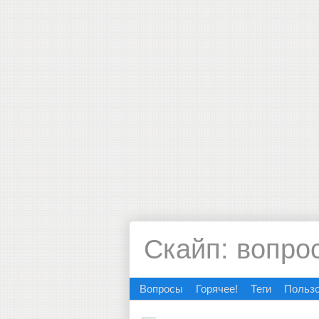
Скайп: вопро
Вопросы
Горячее!
Теги
Польз