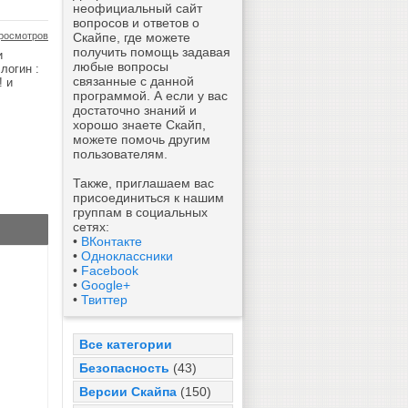
неофициальный сайт
вопросов и ответов о
росмотров
Скайпе, где можете
получить помощь задавая
и
любые вопросы
логин :
связанные с данной
! и
программой. А если у вас
достаточно знаний и
хорошо знаете Скайп,
можете помочь другим
пользователям.
Также, приглашаем вас
присоединиться к нашим
группам в социальных
сетях:
•
ВКонтакте
•
Одноклассники
•
Facebook
•
Google+
•
Твиттер
Все категории
Безопасность
(43)
Версии Скайпа
(150)