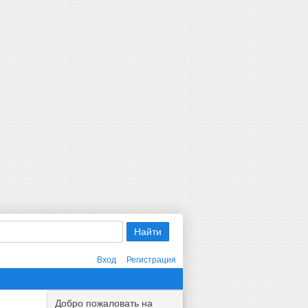
Вход
Регистрация
Добро пожаловать на