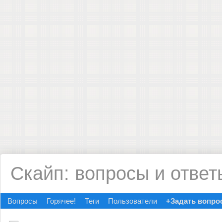
Скайп: вопросы и ответ
Вопросы
Горячее!
Теги
Пользователи
+Задать вопро