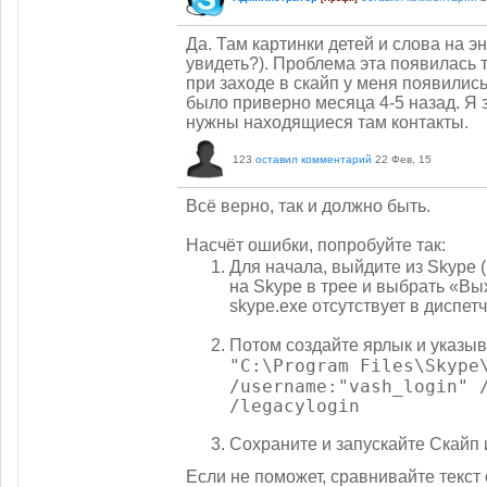
Да. Там картинки детей и слова на э
увидеть?). Проблема эта появилась т
при заходе в скайп у меня появилис
было приверно месяца 4-5 назад. Я 
нужны находящиеся там контакты.
123
оставил комментарий
22 Фев, 15
Всё верно, так и должно быть.
Насчёт ошибки, попробуйте так:
Для начала, выйдите из Skype 
на Skype в трее и выбрать «Вы
skype.exe отсутствует в диспет
Потом создайте ярлык и указыв
"C:\Program Files\Skype
/username:"vash_login" 
/legacylogin
Сохраните и запускайте Скайп 
Если не поможет, сравнивайте текст