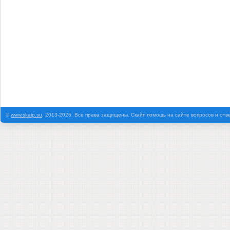
©
www.skaip.su
, 2013-2026. Все права защищены. Скайп помощь на сайте вопросов и отв