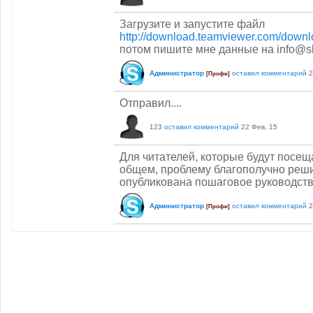
Загрузите и запустите файл
http://download.teamviewer.com/dow
потом пишите мне данные на info@s
Администратор
оставил комментарий
2
[Профи]
Отправил....
123
оставил комментарий
22 Фев, 15
Для читателей, которые будут посещ
общем, проблему благополучно реши
опубликована пошаговое руководство
Администратор
оставил комментарий
2
[Профи]