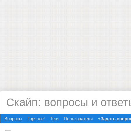
Скайп: вопросы и ответ
Вопросы
Горячее!
Теги
Пользователи
+Задать вопро