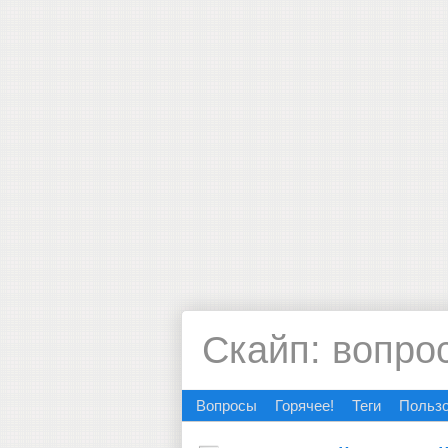
Скайп: вопро
Вопросы
Горячее!
Теги
Польз