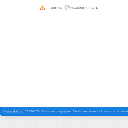
©
www.skaip.su
, 2013-2026. Все права защищены. Скайп помощь на сайте вопросов и отв