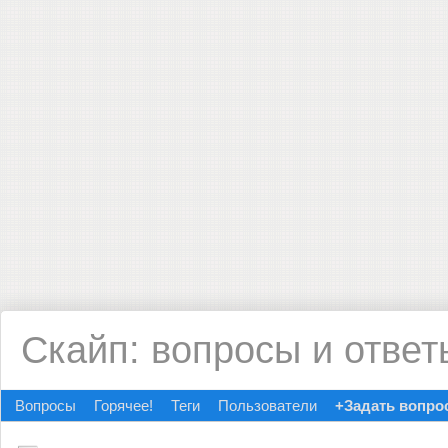
Скайп: вопросы и ответ
Вопросы
Горячее!
Теги
Пользователи
+Задать вопро