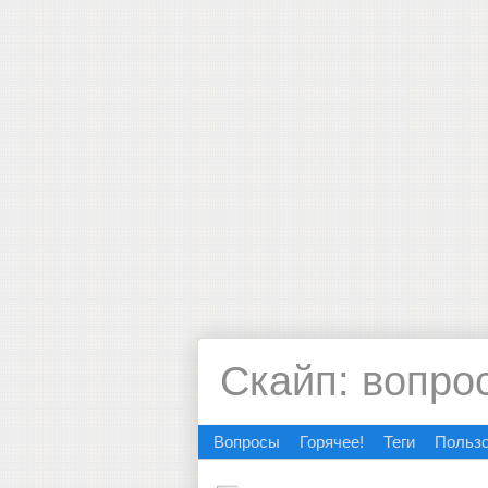
Скайп: вопро
Вопросы
Горячее!
Теги
Польз