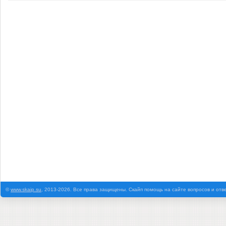
©
www.skaip.su
, 2013-2026. Все права защищены. Скайп помощь на сайте вопросов и отв