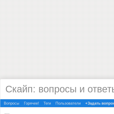
Скайп: вопросы и ответ
Вопросы
Горячее!
Теги
Пользователи
+Задать вопро