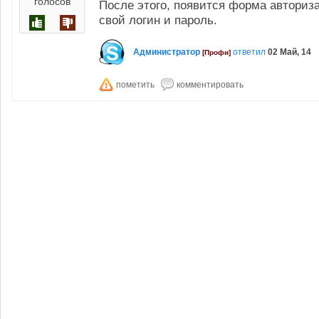
голосов
После этого, появится форма авториз
свой логин и пароль.
Администратор
ответил
02 Май, 14
[Профи]