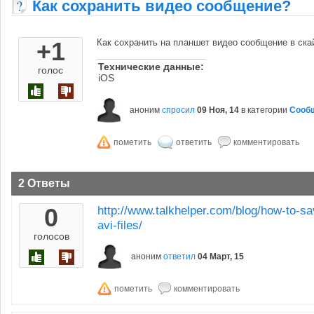
Как сохранить видео сообщение?
+1
Как сохранить на планшет видео сообщение в ска
Технические данные:
голос
iOS
аноним
спросил
09 Ноя, 14
в категории
Сооб
2 Ответы
0
http://www.talkhelper.com/blog/how-to-
avi-files/
голосов
аноним
ответил
04 Март, 15