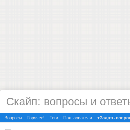
Скайп: вопросы и ответ
Вопросы
Горячее!
Теги
Пользователи
+Задать вопро