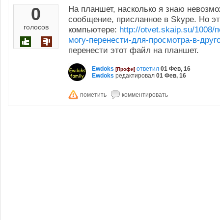
0
На планшет, насколько я знаю невозмо
сообщение, присланное в Skype. Но э
голосов
компьютере:
http://otvet.skaip.su/100
могу-перенести-для-просмотра-в-друг
перенести этот файл на планшет.
Ewdoks
ответил
01 Фев, 16
[Профи]
Ewdoks
редактировал
01 Фев, 16