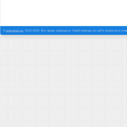
©
www.skaip.su
, 2013-2026. Все права защищены. Скайп помощь на сайте вопросов и отв