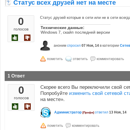
Статус всех друзей нет на месте
0
Статус друзей которые в сети или не в сети всегд
Технические данные:
голосов
Windows 7, скайп последней версии
аноним
спросил
07 Ноя, 14
в категории
Сете
1 Ответ
0
Скорее всего Вы переключили свой се
Попробуйте
изменить свой сетевой ст
голосов
на месте».
Администратор
ответил
13 Ноя, 14
[Профи]