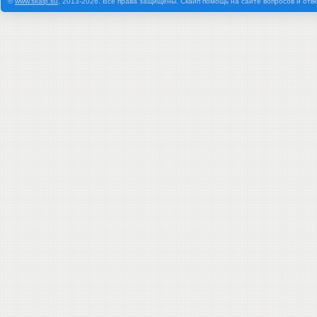
©
www.skaip.su
, 2013-2026. Все права защищены. Скайп помощь на сайте вопросов и отв