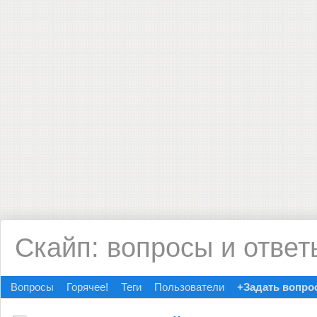
Скайп: вопросы и ответ
Вопросы
Горячее!
Теги
Пользователи
+Задать вопро