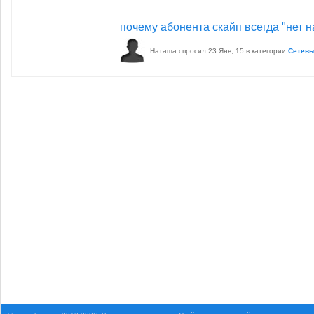
почему абонента скайп всегда "нет н
Наташа
спросил
23 Янв, 15
в категории
Сетевы