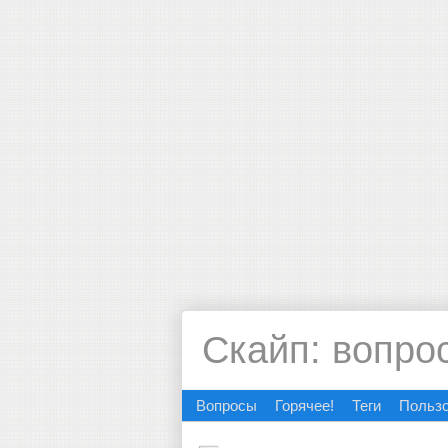
Скайп: вопро
Вопросы
Горячее!
Теги
Польз