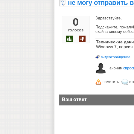
не могу отправить 
0
Здравствуйте,
Подскажите, пожалуй
голосов
скайпа своему собе
Технические дан
Windows 7, версия
видеосообщение
аноним
спрос
Ваш ответ