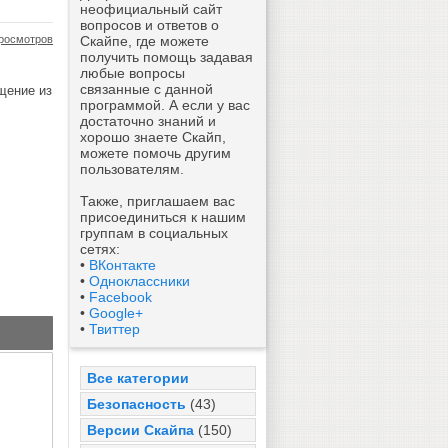
неофициальный сайт
вопросов и ответов о
росмотров
Скайпе, где можете
получить помощь задавая
любые вопросы
связанные с данной
щение из
программой. А если у вас
достаточно знаний и
хорошо знаете Скайп,
можете помочь другим
пользователям.
Также, приглашаем вас
присоединиться к нашим
группам в социальных
сетях:
•
ВКонтакте
•
Одноклассники
•
Facebook
•
Google+
•
Твиттер
Все категории
Безопасность
(43)
Версии Скайпа
(150)